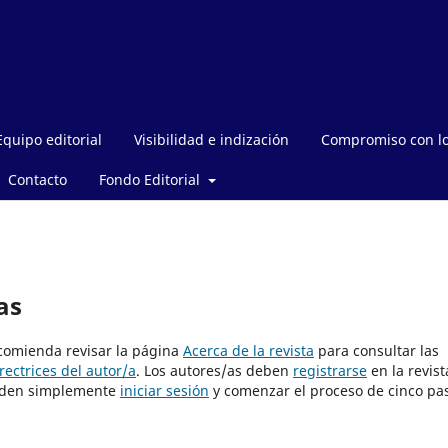
Equipo editorial
Visibilidad e indización
Compromiso con l
Contacto
Fondo Editorial
as
ecomienda revisar la página
Acerca de la revista
para consultar las
rectrices del autor/a
. Los autores/as deben
registrarse
en la revist
pueden simplemente
iniciar sesión
y comenzar el proceso de cinco pa